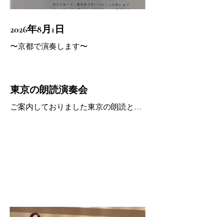
2026年8月1日
〜京都で演奏します〜
東京の朗読演奏会
ご案内しておりました東京の朗読と演
奏会は会場等の都合により、来年
（2027年9月予定）に行います。内容充
実して皆様をお迎えしたく存じます。
よろしくお願いいたします。