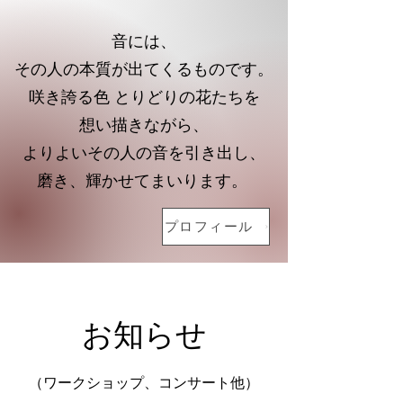
音には、
その人の本質が出てくるものです。
咲き誇る色 とりどりの花たちを
想い描きながら、
よりよいその人の音を引き出し、
磨き、輝かせてまいります。
プロフィール
お知らせ
（ワークショップ、コンサート他）