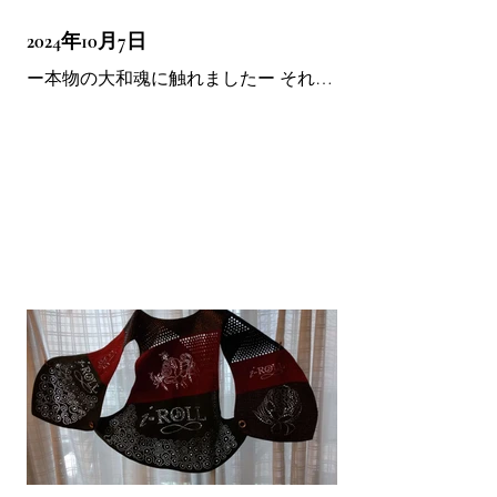
ふじまる 今日から暑くなりますね！
2024年10月7日
ー本物の大和魂に触れましたー それは
私たちが内に秘めている究極。 眠って
いる本当のスイッチ。 日本人としてこ
の国に生まれてきた真の目的、その理
由。 本物とは何ぞや。 まさかまさかの
神隠し。 それは京都にありました。 11
月 皆さんとお会いできるのを楽しみ
に。...