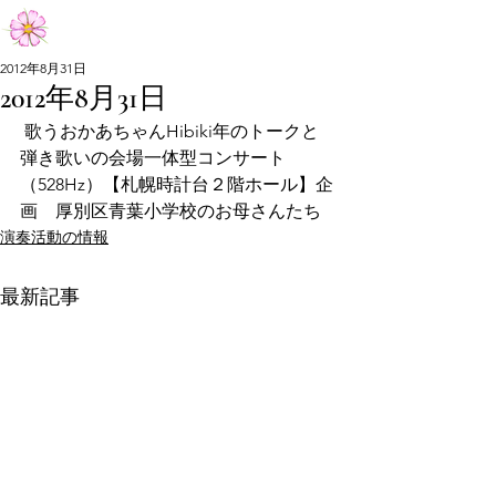
Aiko Matsumoto Official Site
2012年8月31日
2012年8月31日
Aiko Matsumoto Official Site
 歌うおかあちゃんHibiki年のトークと
弾き歌いの会場一体型コンサート
（528Hz）【札幌時計台２階ホール】企
画　厚別区青葉小学校のお母さんたち
演奏活動の情報
最新記事