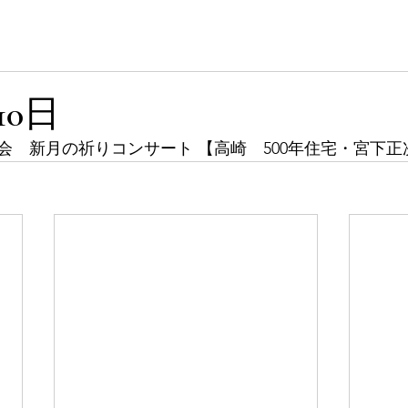
 Site
ホーム
プロフィール
10日
会　新月の祈りコンサート 【高崎　500年住宅・宮下正