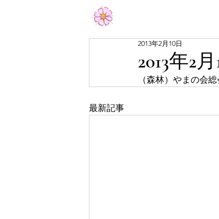
Aiko Matsumoto Official
2013年2月10日
2013年2月
（森林）やまの会総
最新記事