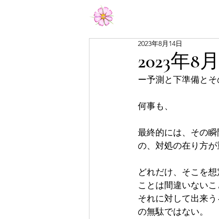
Aiko Matsumoto Official
2023年8月14日
2023年8
ー予測と下準備とそ
何事も、
最終的には、その瞬
の、対処の在り方が
どれだけ、そこを想
ことは間違いないこ
それに対して出来う
の無駄ではない。