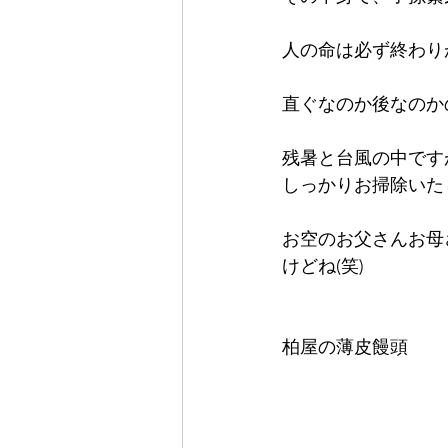
人の命は必ず終わり
直ぐなのか後なのか
残暑と台風の中です
しっかりお掃除いた
お空のお父さんお母
けどね(笑)
柏屋の薄皮饅頭