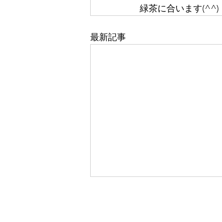
緑茶に合います(^^)
最新記事
松本愛子オ