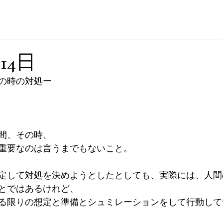
 Site
ホーム
プロフィール
月14日
の時の対処ー
間、その時、
重要なのは言うまでもないこと。
定して対処を決めようとしたとしても、実際には、人間
とではあるけれど、
る限りの想定と準備とシュミレーションをして行動して