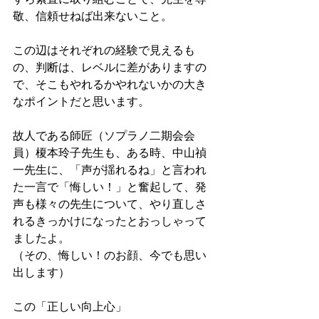
敬、信頼せねば出来ないこと。
この辺はそれぞれの経験で見えるも
の、判断は、レベルに差がありますの
で、そこもやれるかやれないかの大き
なポイントだと思います。
故人である師匠（ソプラノ二期会会
員）榎本玲子先生も、ある時、中山禎
一先生に、「声が揺れるね」と言われ
た一言で「悔しい！」と奮起して、発
声も様々の先生について、やり直しさ
れるきっかけになったとおっしゃって
ましたよ。
（その、悔しい！のお顔、今でも思い
出します）
この「正しい向上心」