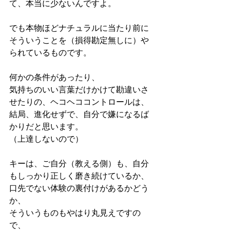
て、本当に少ないんですよ。
でも本物ほどナチュラルに当たり前に
そういうことを（損得勘定無しに）や
られているものです。
何かの条件があったり、
気持ちのいい言葉だけかけて勘違いさ
せたりの、ヘコヘココントロールは、
結局、進化せずで、自分で嫌になるば
かりだと思います。
（上達しないので）
キーは、ご自分（教える側）も、自分
もしっかり正しく磨き続けているか、
口先でない体験の裏付けがあるかどう
か、
そういうものもやはり丸見えですの
で、