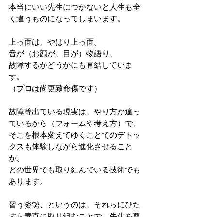
本当にいい先生につかないと人生も全
く違うものになってしまいます。
上っ面は、やはり上っ面。
音が（お顔が、目が）物語り、
故障するかどうかにも直結していま
す。
（プロは尚更致命傷です）
故障等出ている現実は、やり方が違っ
ているから（フォームや考え方）で、
そこを根本変えてゆくことでのデトッ
クスも体験しながら進化させること
が、
どの世界でも取り組んでいる技術でも
あります。
習う姿勢、というのは、それらにひた
すら素直に取り組むことで、先生を尊