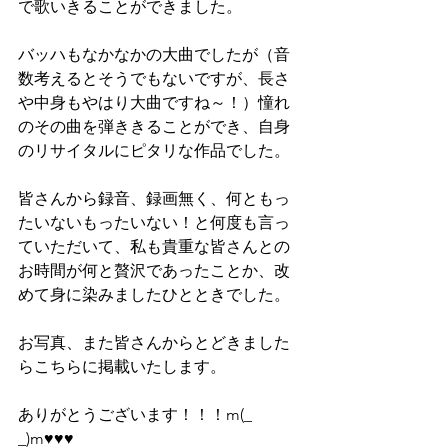
で歌いきることができました。
バッハもなかなかの大曲でしたが（音
数考えるとそうでもないですが、長さ
や中身もやはり大曲ですね～！）憧れ
のその曲を弾ききることができ、自身
のリサイタルにピタリな作品でした。
皆さんから録音、録画無く、何ともっ
たいないもったいない！と何度も言っ
ていただいて、私も貴重な皆さんとの
お時間が何と贅沢であったことか、改
めて身に染みましたひとときでした。
お写真、また皆さんからとどきました
らこちらに掲載いたします。
ありがとうございます！！！m(_ 
_)m♥️♥️♥️