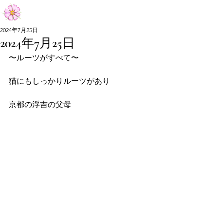
Aiko Matsumoto Official Site
2024年7月25日
2024年7月25日
Aiko Matsumoto Official Site
〜ルーツがすべて〜
猫にもしっかりルーツがあり
京都の浮吉の父母