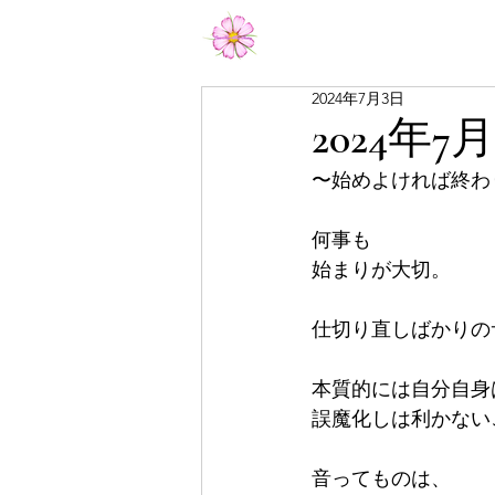
Aiko Matsumoto Official
2024年7月3日
2024年7
〜始めよければ終わ
何事も
始まりが大切。
仕切り直しばかりの
本質的には自分自身
誤魔化しは利かない
音ってものは、