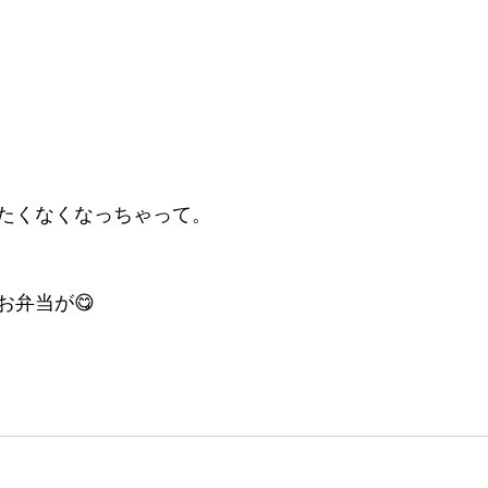
たくなくなっちゃって。
お弁当が😋