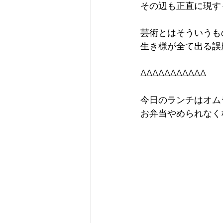
その辺も正直に現す
芸術とはそういうも
生き様が全て出る誤
∆∆∆∆∆∆∆∆∆∆∆
今日のランチはオム
お弁当やめられなく