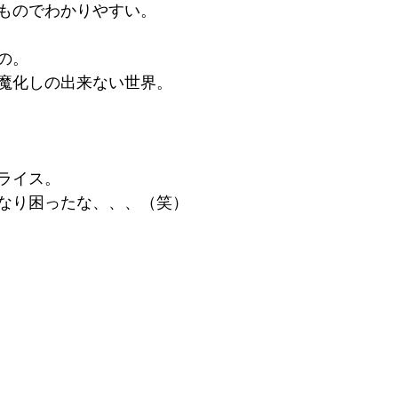
ものでわかりやすい。
の。
魔化しの出来ない世界。
ライス。
なり困ったな、、、（笑）