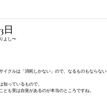
 Site
ホーム
プロフィール
月3日
りよし〜
サイクルは「消耗しかない」ので、なるものもならない
は知っているもので、
ことも実は自覚があるのが本当のところですね。