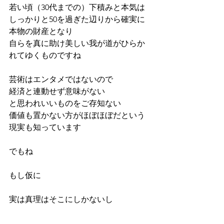
若い頃（30代までの）下積みと本気は
しっかりと50を過ぎた辺りから確実に
本物の財産となり
自らを真に助け美しい我が道がひらか
れてゆくものですね
芸術はエンタメではないので
経済と連動せず意味がない
と思われいいものをご存知ない
価値も置かない方がほぼほぼだという
現実も知っています
でもね
もし仮に
実は真理はそこにしかないし
生き抜けるかどうかの全ては本当はそ
こにしかないとしたらどうしますか