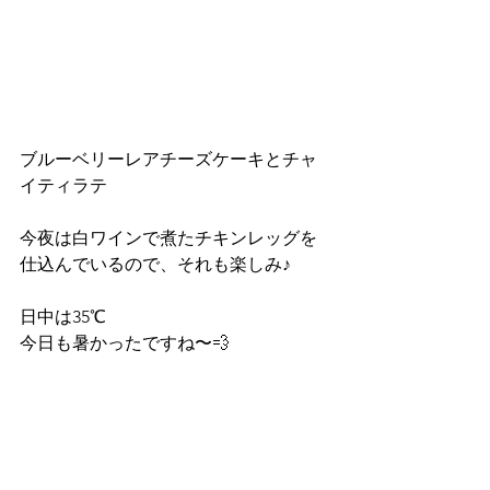
ブルーベリーレアチーズケーキとチャ
イティラテ
今夜は白ワインで煮たチキンレッグを
仕込んでいるので、それも楽しみ♪
日中は35℃
今日も暑かったですね〜💨