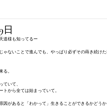
 Site
ホーム
プロフィール
月9日
天道様も知ってるー
じゃないことで進んでも、やっぱり必ずその蒔き続けた
来る。
っていて、
ートから全ては始まっていて。
原因があると「わかって」生きることができるかどうか