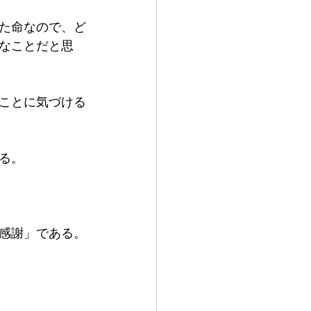
た命なので、ど
なことだと思
ことに気づける
る。
感謝」である。