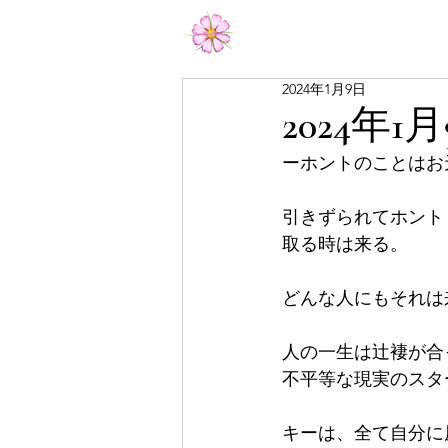
Aiko Matsumoto Official
2024年1月9日
2024年1
ーホントのことはお
引きずられてホント
取る時は来る。
どんな人にもそれは
人の一生は辻褄が合
不平等な現実のスタ
キーは、全て自分に