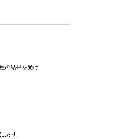
i-ROLL紹介
ブログ
種の結果を受け
にあり。